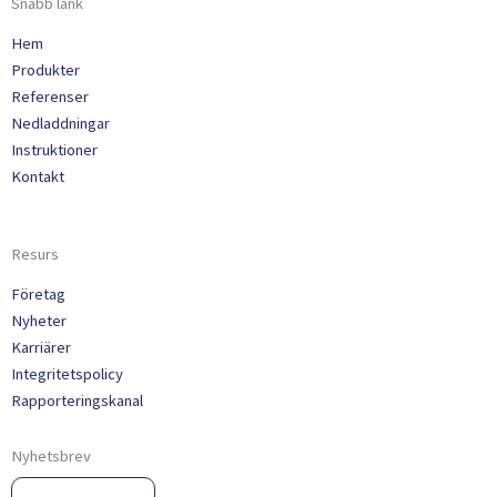
Snabb länk
Hem
Produkter
Referenser
Nedladdningar
Instruktioner
Kontakt
Resurs
Företag
Nyheter
Karriärer
Integritetspolicy
Rapporteringskanal
Nyhetsbrev