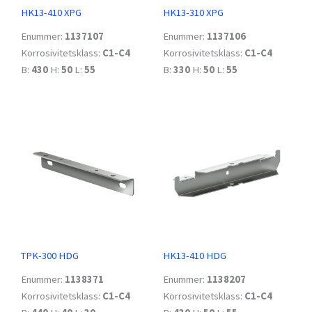
HK13-410 XPG
HK13-310 XPG
Enummer:
1137107
Enummer:
1137106
Korrosivitetsklass:
C1-C4
Korrosivitetsklass:
C1-C4
B:
430
H:
50
L:
55
B:
330
H:
50
L:
55
TPK-300 HDG
HK13-410 HDG
Enummer:
1138371
Enummer:
1138207
Korrosivitetsklass:
C1-C4
Korrosivitetsklass:
C1-C4