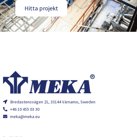
Hitta projekt
Bredastensvägen 21, 33144 Värnamo, Sweden
+46 10 455 03 30
meka@meka.eu