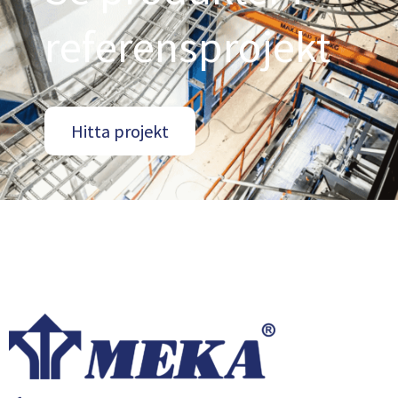
referensprojekt
Hitta projekt