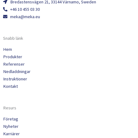
Bredastensvägen 21, 33144 Värnamo, Sweden
+46 10 455 03 30
meka@meka.eu
Snabb länk
Hem
Produkter
Referenser
Nedladdningar
Instruktioner
Kontakt
Resurs
Företag
Nyheter
Karriärer