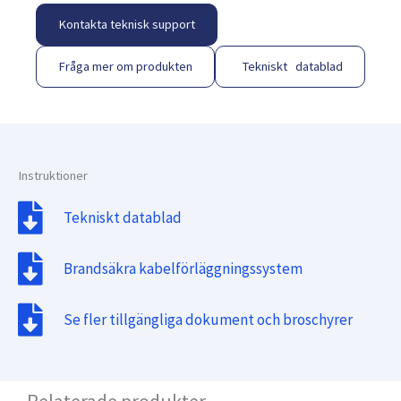
Kontakta teknisk support
Fråga mer om produkten
Tekniskt datablad
Instruktioner
Tekniskt datablad
Brandsäkra kabelförläggningssystem
Se fler tillgängliga dokument och broschyrer
Relaterade produkter