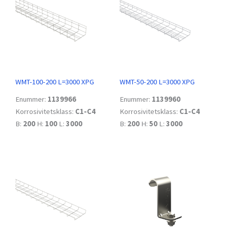
WMT-100-200 L=3000 XPG
WMT-50-200 L=3000 XPG
Enummer:
1139966
Enummer:
1139960
Korrosivitetsklass:
C1-C4
Korrosivitetsklass:
C1-C4
B:
200
H:
100
L:
3000
B:
200
H:
50
L:
3000