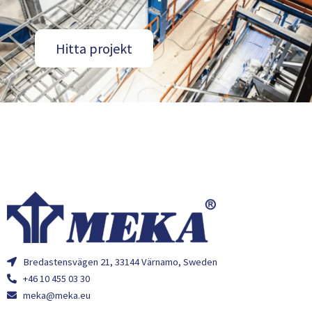
Hitta projekt
Bredastensvägen 21, 33144 Värnamo, Sweden
+46 10 455 03 30
meka@meka.eu