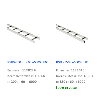
KS80-200 SP2.0 L=6000 HDG
KS80-150 L=6000 HDG
Enummer:
1138274
Enummer:
1138040
Korrosivitetsklass:
C1-C4
Korrosivitetsklass:
C1-C4
B:
200
H:
60
L:
6000
B:
150
H:
60
L:
6000
Lager produkt