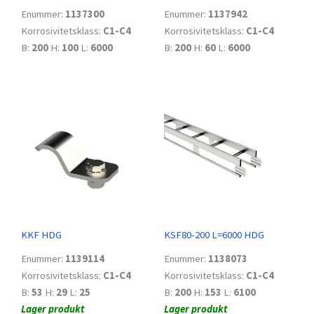
Enummer:
1137300
Enummer:
1137942
Korrosivitetsklass:
C1-C4
Korrosivitetsklass:
C1-C4
B:
200
H:
100
L:
6000
B:
200
H:
60
L:
6000
KKF HDG
KSF80-200 L=6000 HDG
Enummer:
1139114
Enummer:
1138073
Korrosivitetsklass:
C1-C4
Korrosivitetsklass:
C1-C4
B:
53
H:
29
L:
25
B:
200
H:
153
L:
6100
Lager produkt
Lager produkt