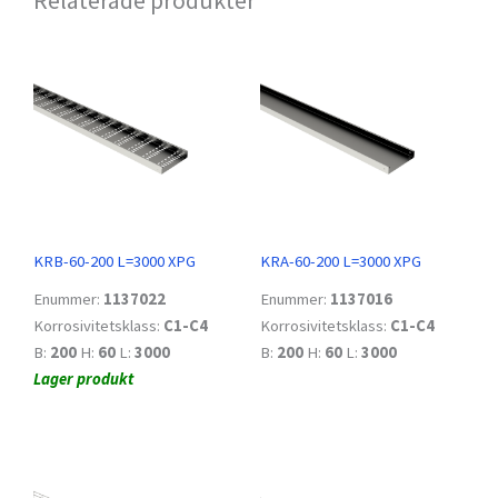
KRB-60-200 L=3000 XPG
KRA-60-200 L=3000 XPG
Enummer:
1137022
Enummer:
1137016
Korrosivitetsklass:
C1-C4
Korrosivitetsklass:
C1-C4
B:
200
H:
60
L:
3000
B:
200
H:
60
L:
3000
Lager produkt