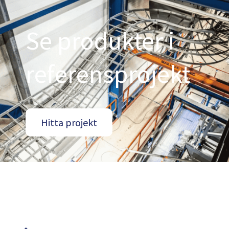
Se produkter i
referensprojekt
Hitta projekt