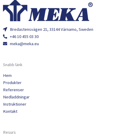
Bredastensvägen 21, 33144 Värnamo, Sweden
+46 10 455 03 30
meka@meka.eu
Snabb länk
Hem
Produkter
Referenser
Nedladdningar
Instruktioner
Kontakt
Resurs