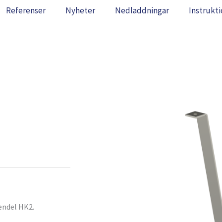
Referenser
Nyheter
Nedladdningar
Instrukti
endel HK2.