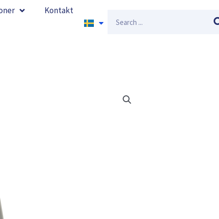
oner
Kontakt
Sök