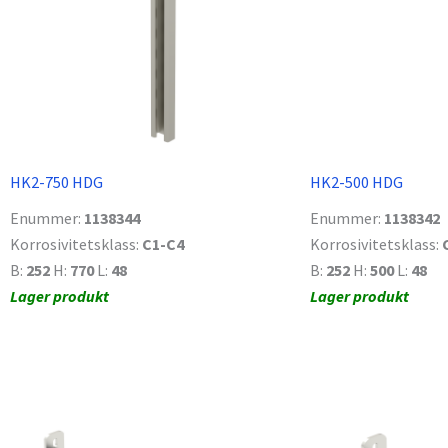
HK2-750 HDG
HK2-500 HDG
Enummer:
1138344
Enummer:
1138342
Korrosivitetsklass:
C1-C4
Korrosivitetsklass:
B:
252
H:
770
L:
48
B:
252
H:
500
L:
48
Lager produkt
Lager produkt