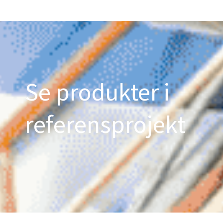
Se produkter i
referensprojekt