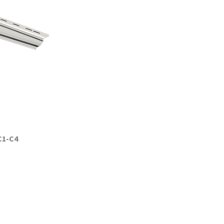
C1-C4