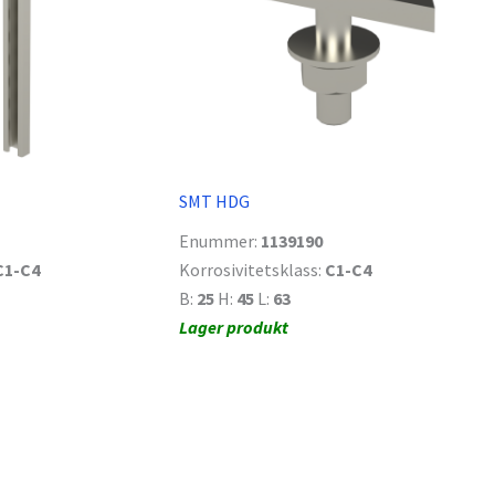
SMT HDG
Enummer:
1139190
C1-C4
Korrosivitetsklass:
C1-C4
B:
25
H:
45
L:
63
Lager produkt