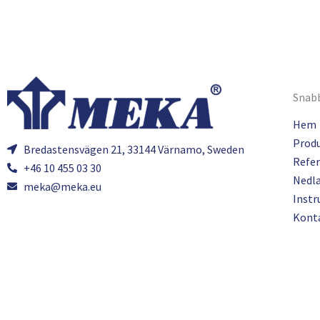
Snabb
Hem
Prod
Bredastensvägen 21, 33144 Värnamo, Sweden
Refer
+46 10 455 03 30
Nedl
meka@meka.eu
Instr
Kont