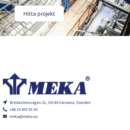
Hitta projekt
Bredastensvägen 21, 33144 Värnamo, Sweden
+46 10 455 03 30
meka@meka.eu