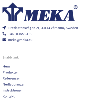
Bredastensvägen 21, 33144 Värnamo, Sweden
+46 10 455 03 30
meka@meka.eu
Snabb länk
Hem
Produkter
Referenser
Nedladdningar
Instruktioner
Kontakt