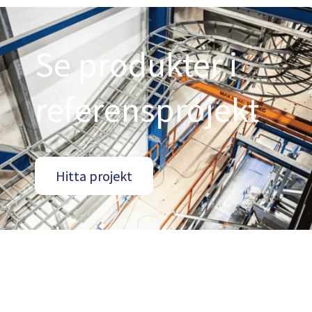
Se produkter i
referensprojekt
Hitta projekt