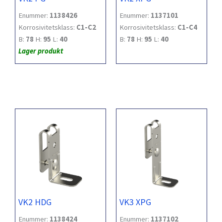
Enummer:
1138426
Enummer:
1137101
Korrosivitetsklass:
C1-C2
Korrosivitetsklass:
C1-C4
B:
78
H:
95
L:
40
B:
78
H:
95
L:
40
Lager produkt
VK2 HDG
VK3 XPG
Enummer:
1138424
Enummer:
1137102