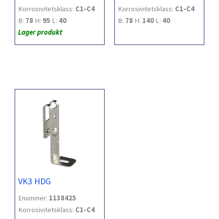
Korrosivitetsklass:
C1-C4
Korrosivitetsklass:
C1-C4
B:
78
H:
95
L:
40
B:
78
H:
140
L:
40
Lager produkt
VK3 HDG
Enummer:
1138425
Korrosivitetsklass:
C1-C4