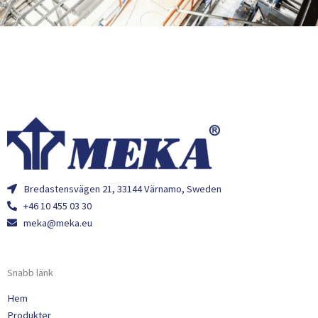
Bredastensvägen 21, 33144 Värnamo, Sweden
+46 10 455 03 30
meka@meka.eu
Snabb länk
Hem
Produkter