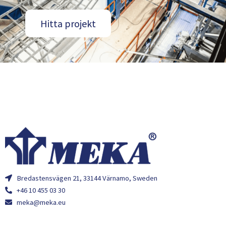
Hitta projekt
Bredastensvägen 21, 33144 Värnamo, Sweden
+46 10 455 03 30
meka@meka.eu