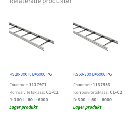
Relaterade produkter
KS20-300 K L=6000 PG
KS60-300 L=6000 PG
Enummer:
1137971
Enummer:
1137953
Korrosivitetsklass:
C1-C2
Korrosivitetsklass:
C1-C2
B:
300
H:
60
L:
6000
B:
300
H:
60
L:
6000
Lager produkt
Lager produkt