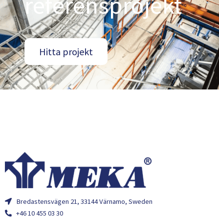
referensprojekt
Hitta projekt
Bredastensvägen 21, 33144 Värnamo, Sweden
+46 10 455 03 30