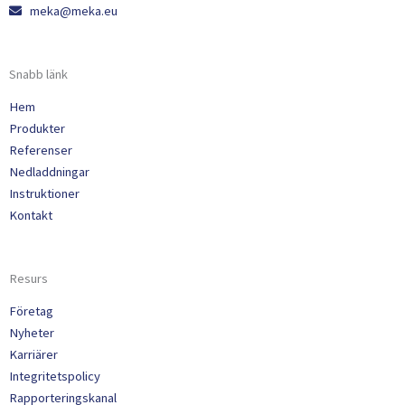
meka@meka.eu
Snabb länk
Hem
Produkter
Referenser
Nedladdningar
Instruktioner
Kontakt
Resurs
Företag
Nyheter
Karriärer
Integritetspolicy
Rapporteringskanal