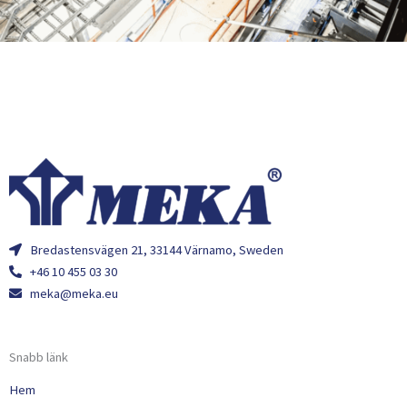
Bredastensvägen 21, 33144 Värnamo, Sweden
+46 10 455 03 30
meka@meka.eu
Snabb länk
Hem