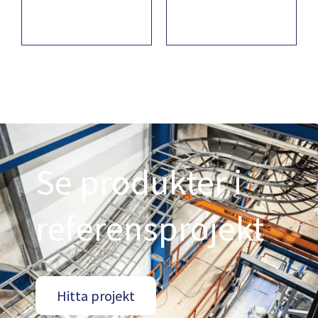
Se produkter i
referensprojekt
Hitta projekt