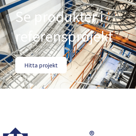
Se produkter i
referensprojekt
Hitta projekt