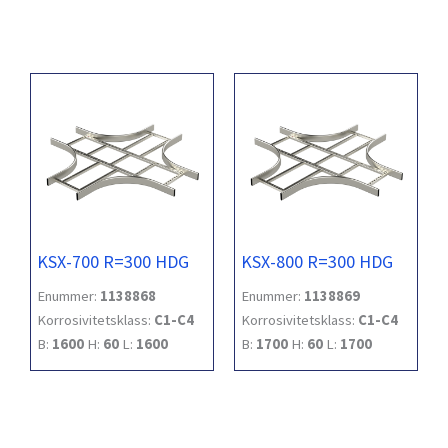
KSX-700 R=300 HDG
KSX-800 R=300 HDG
Enummer:
1138868
Enummer:
1138869
Korrosivitetsklass:
C1-C4
Korrosivitetsklass:
C1-C4
B:
1600
H:
60
L:
1600
B:
1700
H:
60
L:
1700