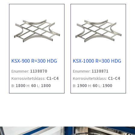
KSX-900 R=300 HDG
KSX-1000 R=300 HDG
Enummer:
1138870
Enummer:
1138871
Korrosivitetsklass:
C1-C4
Korrosivitetsklass:
C1-C4
B:
1800
H:
60
L:
1800
B:
1900
H:
60
L:
1900