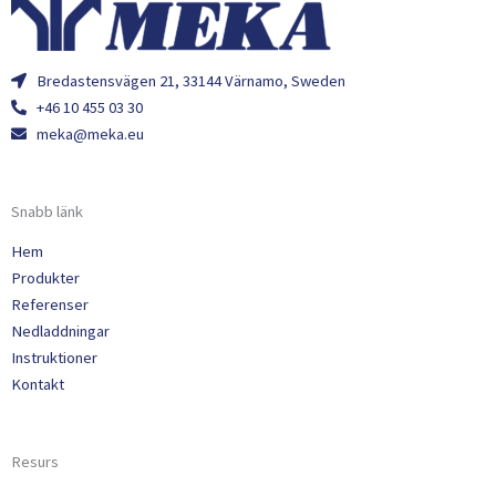
Bredastensvägen 21, 33144 Värnamo, Sweden
+46 10 455 03 30
meka@meka.eu
Snabb länk
Hem
Produkter
Referenser
Nedladdningar
Instruktioner
Kontakt
Resurs