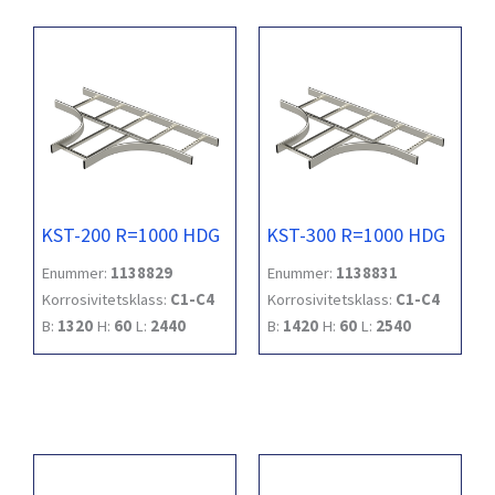
KST-200 R=1000 HDG
KST-300 R=1000 HDG
Enummer:
1138829
Enummer:
1138831
Korrosivitetsklass:
C1-C4
Korrosivitetsklass:
C1-C4
B:
1320
H:
60
L:
2440
B:
1420
H:
60
L:
2540