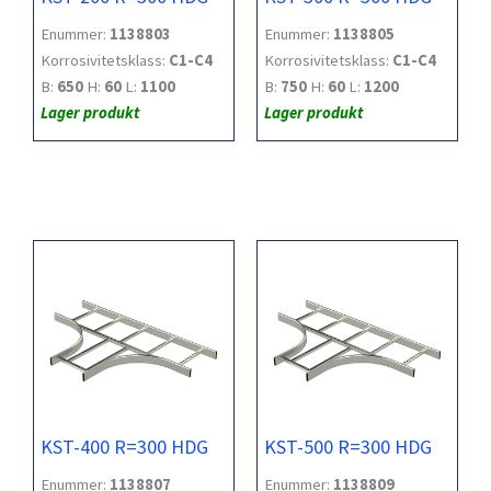
Enummer:
1138803
Enummer:
1138805
Korrosivitetsklass:
C1-C4
Korrosivitetsklass:
C1-C4
B:
650
H:
60
L:
1100
B:
750
H:
60
L:
1200
Lager produkt
Lager produkt
KST-400 R=300 HDG
KST-500 R=300 HDG
Enummer:
1138807
Enummer:
1138809