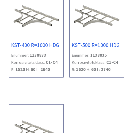
KST-400 R=1000 HDG
KST-500 R=1000 HDG
Enummer:
1138833
Enummer:
1138835
Korrosivitetsklass:
C1-C4
Korrosivitetsklass:
C1-C4
B:
1520
H:
60
L:
2640
B:
1620
H:
60
L:
2740