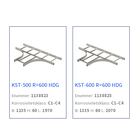
KST-500 R=600 HDG
KST-600 R=600 HDG
Enummer:
1138823
Enummer:
1138825
Korrosivitetsklass:
C1-C4
Korrosivitetsklass:
C1-C4
B:
1235
H:
60
L:
1970
B:
1335
H:
60
L:
2070