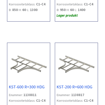
Korrosivitetsklass:
C1-C4
Korrosivitetsklass:
C1-C4
B:
850
H:
60
L:
1300
B:
950
H:
60
L:
1400
Lager produkt
KST-600 R=300 HDG
KST-200 R=600 HDG
Enummer:
1138811
Enummer:
1138817
Korrosivitetsklass:
C1-C4
Korrosivitetsklass:
C1-C4