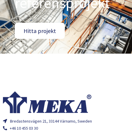
referensprojekt
Hitta projekt
Bredastensvägen 21, 33144 Värnamo, Sweden
+46 10 455 03 30