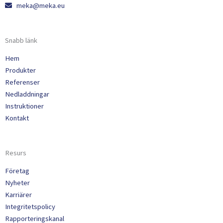
meka@meka.eu
Snabb länk
Hem
Produkter
Referenser
Nedladdningar
Instruktioner
Kontakt
Resurs
Företag
Nyheter
Karriärer
Integritetspolicy
Rapporteringskanal