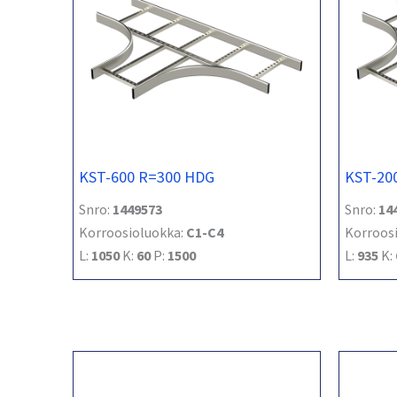
KST-600 R=300 HDG
KST-20
Snro:
1449573
Snro:
14
Korroosioluokka:
C1-C4
Korroos
L:
1050
K:
60
P:
1500
L:
935
K: