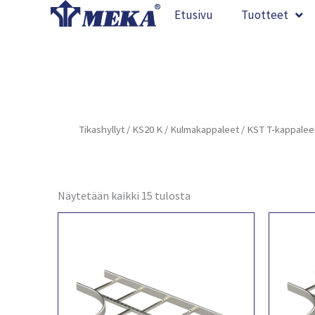
Siirry
Etusivu
Tuotteet
sisältöön
Tikashyllyt
/
KS20 K
/
Kulmakappaleet
/ KST T-kappalee
Näytetään kaikki 15 tulosta