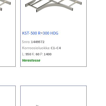
KST-500 R=300 HDG
Snro:
1449572
Korroosioluokka:
C1-C4
L:
950
K:
60
P:
1400
Varastossa