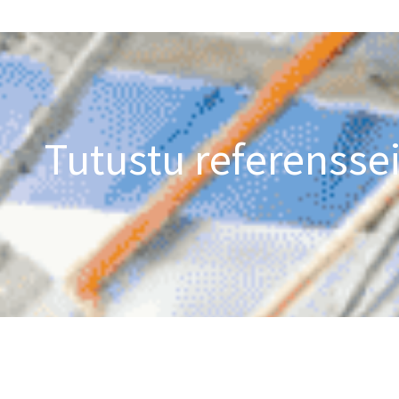
Tutustu referensse