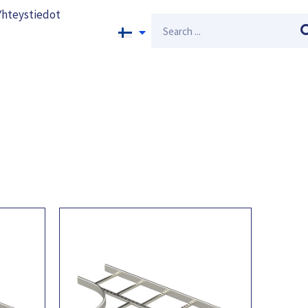
Yhteystiedot
Search