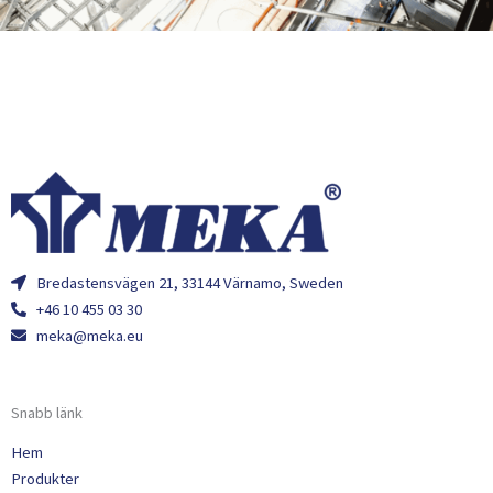
Bredastensvägen 21, 33144 Värnamo, Sweden
+46 10 455 03 30
meka@meka.eu
Snabb länk
Hem
Produkter