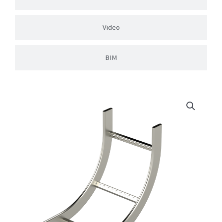
Video
BIM