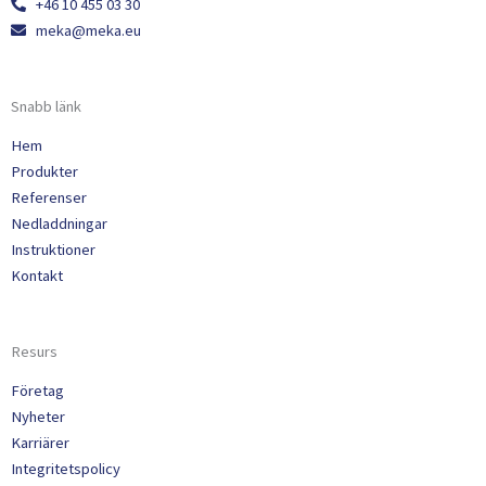
+46 10 455 03 30
meka@meka.eu
Snabb länk
Hem
Produkter
Referenser
Nedladdningar
Instruktioner
Kontakt
Resurs
Företag
Nyheter
Karriärer
Integritetspolicy