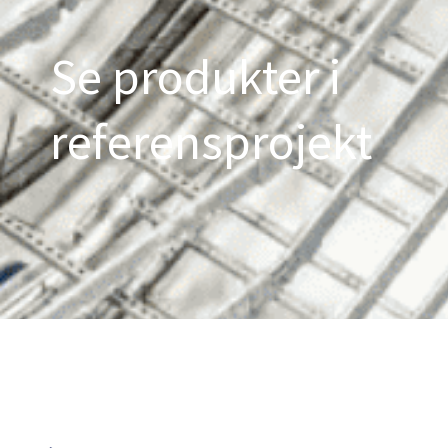
Se produkter i
referensprojekt