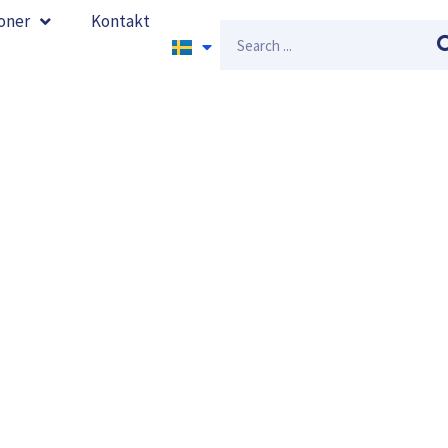
oner
Kontakt
Sök