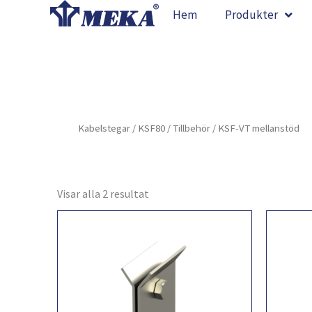
Hoppa
Hem
Produkter
till
innehåll
Kabelstegar
/
KSF80
/
Tillbehör
/ KSF-VT mellanstöd
Visar alla 2 resultat