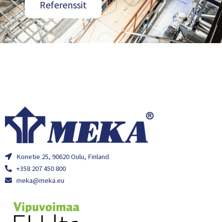
Referenssit
Konetie 25, 90620 Oulu, Finland
+358 207 450 800
meka@meka.eu