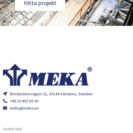
Hitta projekt
Bredastensvägen 21, 33144 Värnamo, Sweden
+46 10 455 03 30
meka@meka.eu
Snabb länk