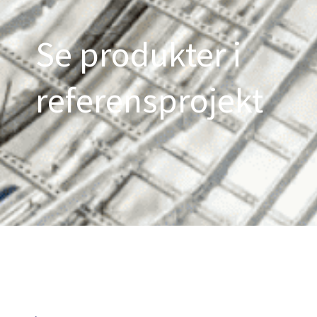
Se produkter i
referensprojekt