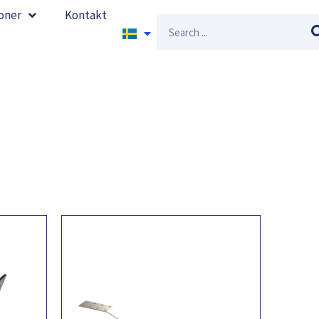
oner
Kontakt
Sök