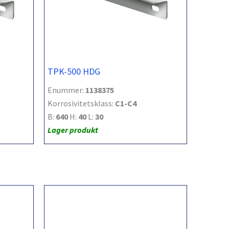
TPK-500 HDG
Enummer:
1138375
Korrosivitetsklass:
C1-C4
B:
640
H:
40
L:
30
Lager produkt