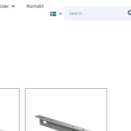
oner
Kontakt
Sök