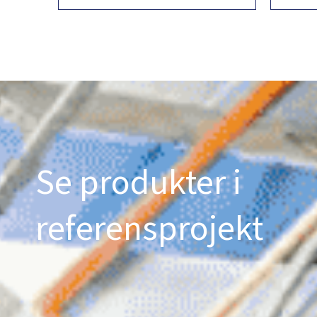
Se produkter i
referensprojekt