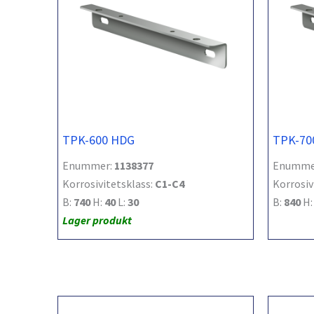
TPK-600 HDG
TPK-70
Enummer:
1138377
Enumme
Korrosivitetsklass:
C1-C4
Korrosiv
B:
740
H:
40
L:
30
B:
840
H
Lager produkt