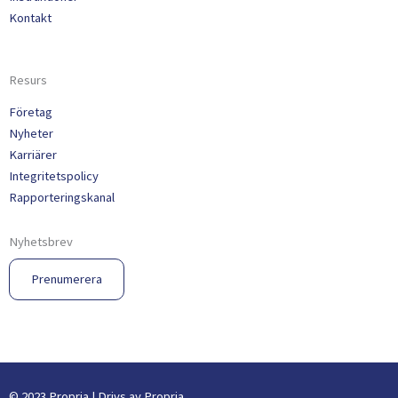
Kontakt
Resurs
Företag
Nyheter
Karriärer
Integritetspolicy
Rapporteringskanal
Nyhetsbrev
Prenumerera
© 2023 Propria | Drivs av Propria