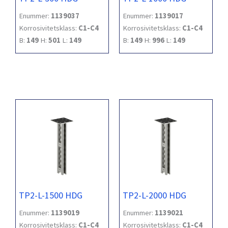
Enummer:
1139037
Enummer:
1139017
Korrosivitetsklass:
C1-C4
Korrosivitetsklass:
C1-C4
B:
149
H:
501
L:
149
B:
149
H:
996
L:
149
TP2-L-1500 HDG
TP2-L-2000 HDG
Enummer:
1139019
Enummer:
1139021
Korrosivitetsklass:
C1-C4
Korrosivitetsklass:
C1-C4