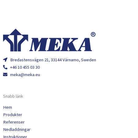
Bredastensvägen 21, 33144 Värnamo, Sweden
+46 10 455 03 30
meka@meka.eu
Snabb länk
Hem
Produkter
Referenser
Nedladdningar
Instruktioner