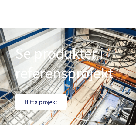
Se produkter i
referensprojekt
Hitta projekt