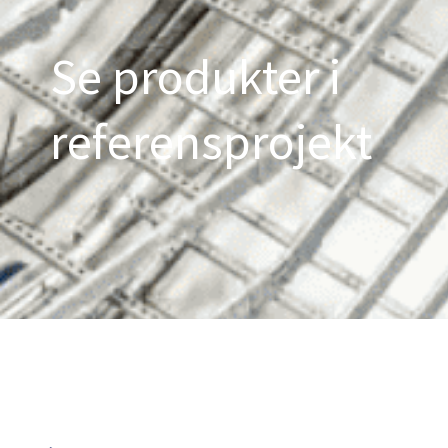
Se produkter i
referensprojekt