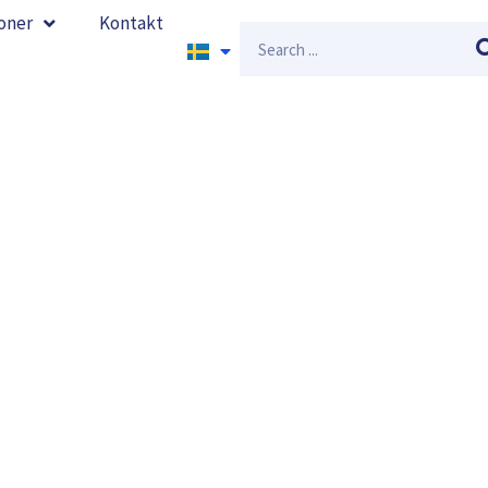
oner
Kontakt
Sök