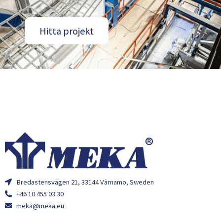
Hitta projekt
Bredastensvägen 21, 33144 Värnamo, Sweden
+46 10 455 03 30
meka@meka.eu