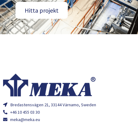
Hitta projekt
Bredastensvägen 21, 33144 Värnamo, Sweden
+46 10 455 03 30
meka@meka.eu