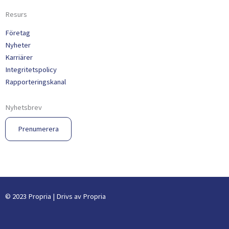
Resurs
Företag
Nyheter
Karriärer
Integritetspolicy
Rapporteringskanal
Nyhetsbrev
Prenumerera
© 2023 Propria | Drivs av Propria