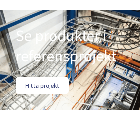
Se produkter i
referensprojekt
Hitta projekt