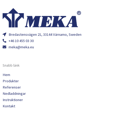
Bredastensvägen 21, 33144 Värnamo, Sweden
+46 10 455 03 30
meka@meka.eu
Snabb länk
Hem
Produkter
Referenser
Nedladdningar
Instruktioner
Kontakt