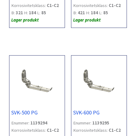
Korrosivitetsklass:
C1-C2
Korrosivitetsklass:
C1-C2
B:
321
H:
184
L:
85
B:
421
H:
184
L:
85
Lager produkt
Lager produkt
SVK-500 PG
SVK-600 PG
Enummer:
1139294
Enummer:
1139295
Korrosivitetsklass:
C1-C2
Korrosivitetsklass:
C1-C2