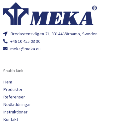
Bredastensvägen 21, 33144 Värnamo, Sweden
+46 10 455 03 30
meka@meka.eu
Snabb länk
Hem
Produkter
Referenser
Nedladdningar
Instruktioner
Kontakt