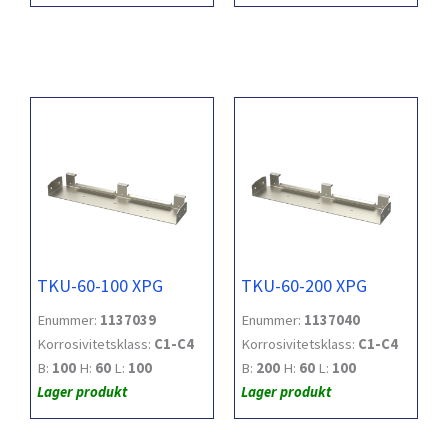
TKU-60-100 XPG
TKU-60-200 XPG
Enummer:
1137039
Enummer:
1137040
Korrosivitetsklass:
C1-C4
Korrosivitetsklass:
C1-C4
B:
100
H:
60
L:
100
B:
200
H:
60
L:
100
Lager produkt
Lager produkt