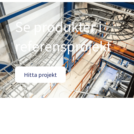
Se produkter i
referensprojekt
Hitta projekt