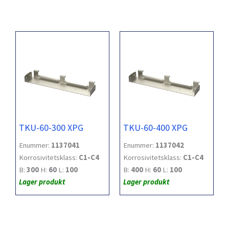
TKU-60-300 XPG
TKU-60-400 XPG
Enummer:
1137041
Enummer:
1137042
Korrosivitetsklass:
C1-C4
Korrosivitetsklass:
C1-C4
B:
300
H:
60
L:
100
B:
400
H:
60
L:
100
Lager produkt
Lager produkt