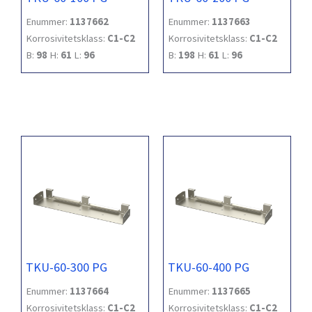
Enummer:
1137662
Enummer:
1137663
Korrosivitetsklass:
C1-C2
Korrosivitetsklass:
C1-C2
B:
98
H:
61
L:
96
B:
198
H:
61
L:
96
TKU-60-300 PG
TKU-60-400 PG
Enummer:
1137664
Enummer:
1137665
Korrosivitetsklass:
C1-C2
Korrosivitetsklass:
C1-C2