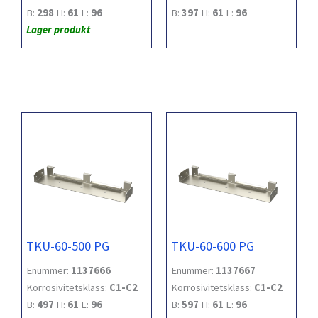
B:
298
H:
61
L:
96
B:
397
H:
61
L:
96
Lager produkt
TKU-60-500 PG
TKU-60-600 PG
Enummer:
1137666
Enummer:
1137667
Korrosivitetsklass:
C1-C2
Korrosivitetsklass:
C1-C2
B:
497
H:
61
L:
96
B:
597
H:
61
L:
96