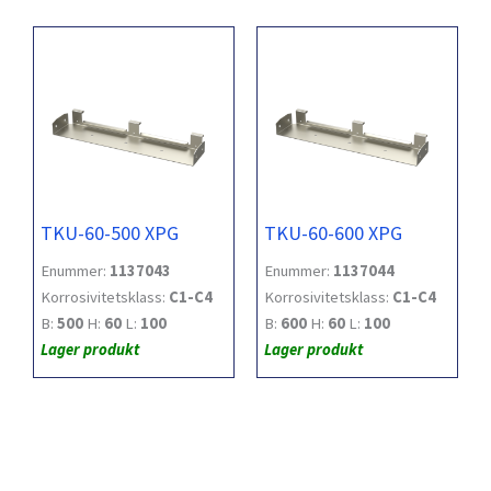
TKU-60-500 XPG
TKU-60-600 XPG
Enummer:
1137043
Enummer:
1137044
Korrosivitetsklass:
C1-C4
Korrosivitetsklass:
C1-C4
B:
500
H:
60
L:
100
B:
600
H:
60
L:
100
Lager produkt
Lager produkt