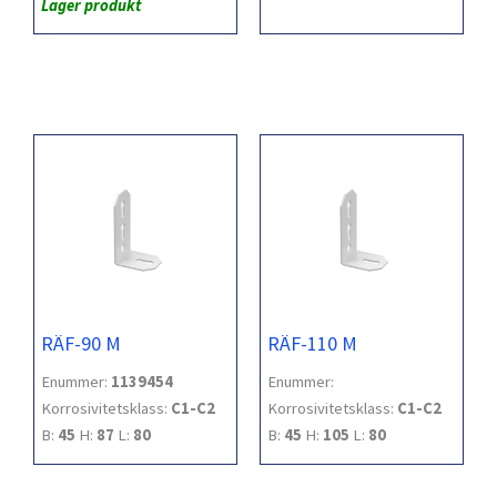
Lager produkt
RÄF-90 M
RÄF-110 M
Enummer:
1139454
Enummer:
Korrosivitetsklass:
C1-C2
Korrosivitetsklass:
C1-C2
B:
45
H:
87
L:
80
B:
45
H:
105
L:
80