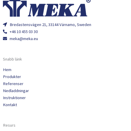
Bredastensvägen 21, 33144 Värnamo, Sweden
+46 10 455 03 30
meka@meka.eu
Snabb länk
Hem
Produkter
Referenser
Nedladdningar
Instruktioner
Kontakt
Resurs