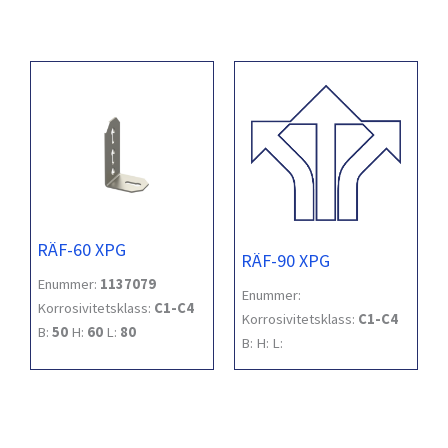
RÄF-60 XPG
RÄF-90 XPG
Enummer:
1137079
Enummer:
Korrosivitetsklass:
C1-C4
Korrosivitetsklass:
C1-C4
B:
50
H:
60
L:
80
B:
H:
L: