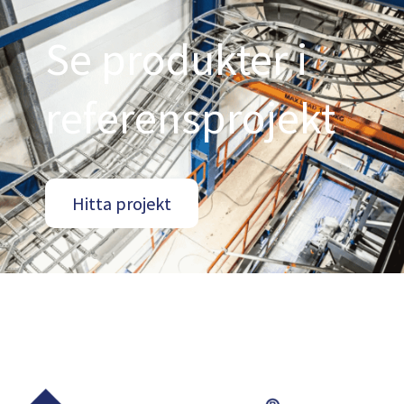
Se produkter i
referensprojekt
Hitta projekt