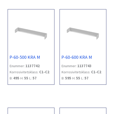
P-60-500 KRA M
P-60-600 KRA M
Enummer:
1137742
Enummer:
1137743
Korrosivitetsklass:
C1-C2
Korrosivitetsklass:
C1-C2
B:
495
H:
55
L:
57
B:
595
H:
55
L:
57