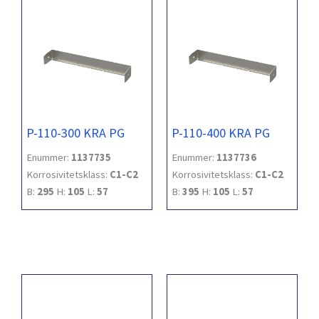
P-110-300 KRA PG
P-110-400 KRA PG
Enummer:
1137735
Enummer:
1137736
Korrosivitetsklass:
C1-C2
Korrosivitetsklass:
C1-C2
B:
295
H:
105
L:
57
B:
395
H:
105
L:
57