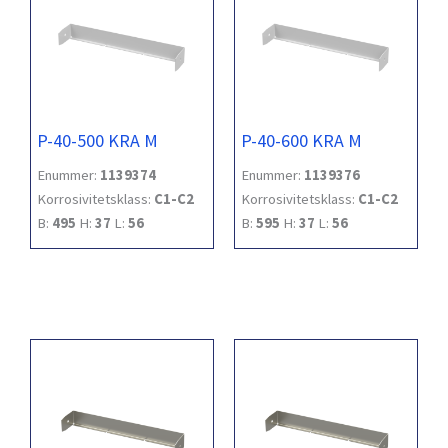
P-40-500 KRA M
P-40-600 KRA M
Enummer:
1139374
Enummer:
1139376
Korrosivitetsklass:
C1-C2
Korrosivitetsklass:
C1-C2
B:
495
H:
37
L:
56
B:
595
H:
37
L:
56