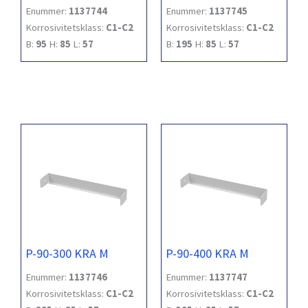
Enummer:
1137744
Enummer:
1137745
Korrosivitetsklass:
C1-C2
Korrosivitetsklass:
C1-C2
B:
95
H:
85
L:
57
B:
195
H:
85
L:
57
P-90-300 KRA M
P-90-400 KRA M
Enummer:
1137746
Enummer:
1137747
Korrosivitetsklass:
C1-C2
Korrosivitetsklass:
C1-C2