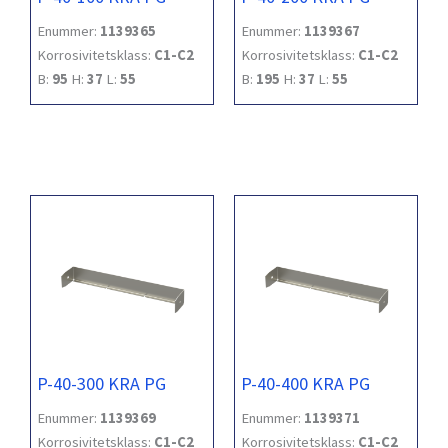
Enummer:
1139365
Enummer:
1139367
Korrosivitetsklass:
C1-C2
Korrosivitetsklass:
C1-C2
B:
95
H:
37
L:
55
B:
195
H:
37
L:
55
P-40-300 KRA PG
P-40-400 KRA PG
Enummer:
1139369
Enummer:
1139371
Korrosivitetsklass:
C1-C2
Korrosivitetsklass:
C1-C2