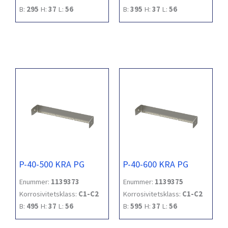
B:
295
H:
37
L:
56
B:
395
H:
37
L:
56
P-40-500 KRA PG
P-40-600 KRA PG
Enummer:
1139373
Enummer:
1139375
Korrosivitetsklass:
C1-C2
Korrosivitetsklass:
C1-C2
B:
495
H:
37
L:
56
B:
595
H:
37
L:
56