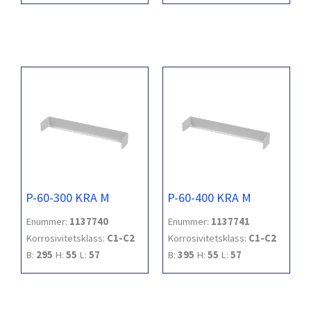
P-60-300 KRA M
P-60-400 KRA M
Enummer:
1137740
Enummer:
1137741
Korrosivitetsklass:
C1-C2
Korrosivitetsklass:
C1-C2
B:
295
H:
55
L:
57
B:
395
H:
55
L:
57