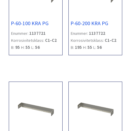
P-60-100 KRA PG
P-60-200 KRA PG
Enummer:
1137721
Enummer:
1137722
Korrosivitetsklass:
C1-C2
Korrosivitetsklass:
C1-C2
B:
95
H:
55
L:
56
B:
195
H:
55
L:
56