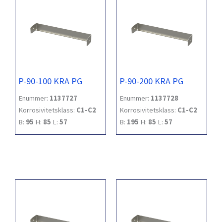
P-90-100 KRA PG
P-90-200 KRA PG
Enummer:
1137727
Enummer:
1137728
Korrosivitetsklass:
C1-C2
Korrosivitetsklass:
C1-C2
B:
95
H:
85
L:
57
B:
195
H:
85
L:
57