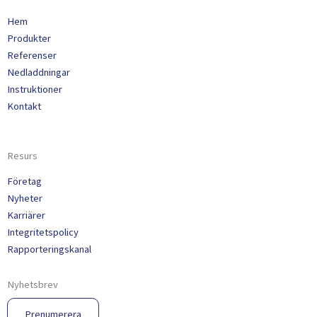
Hem
Produkter
Referenser
Nedladdningar
Instruktioner
Kontakt
Resurs
Företag
Nyheter
Karriärer
Integritetspolicy
Rapporteringskanal
Nyhetsbrev
Prenumerera