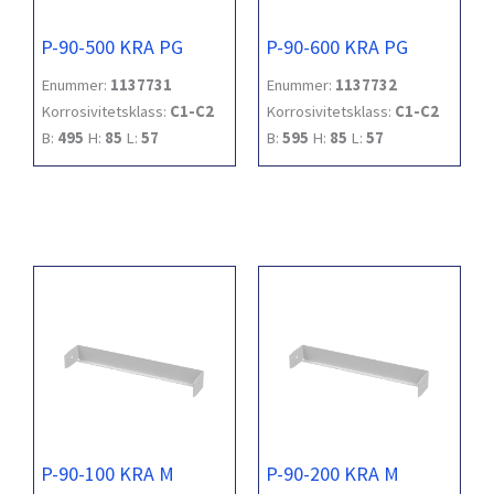
P-90-500 KRA PG
P-90-600 KRA PG
Enummer:
1137731
Enummer:
1137732
Korrosivitetsklass:
C1-C2
Korrosivitetsklass:
C1-C2
B:
495
H:
85
L:
57
B:
595
H:
85
L:
57
P-90-100 KRA M
P-90-200 KRA M