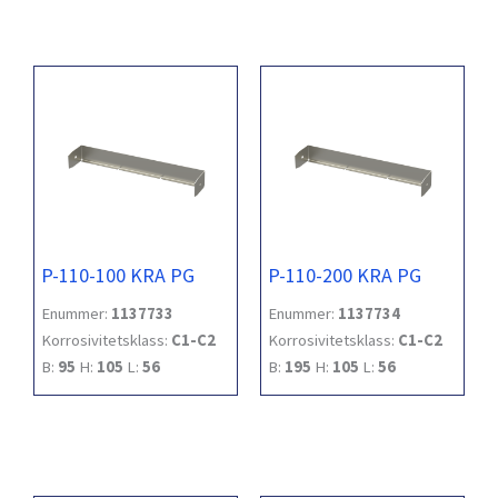
P-110-100 KRA PG
P-110-200 KRA PG
Enummer:
1137733
Enummer:
1137734
Korrosivitetsklass:
C1-C2
Korrosivitetsklass:
C1-C2
B:
95
H:
105
L:
56
B:
195
H:
105
L:
56