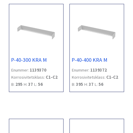
P-40-300 KRA M
P-40-400 KRA M
Enummer:
1139370
Enummer:
1139372
Korrosivitetsklass:
C1-C2
Korrosivitetsklass:
C1-C2
B:
295
H:
37
L:
56
B:
395
H:
37
L:
56