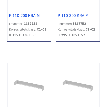
P-110-200 KRA M
P-110-300 KRA M
Enummer:
1137751
Enummer:
1137752
Korrosivitetsklass:
C1-C2
Korrosivitetsklass:
C1-C2
B:
195
H:
105
L:
56
B:
295
H:
105
L:
57