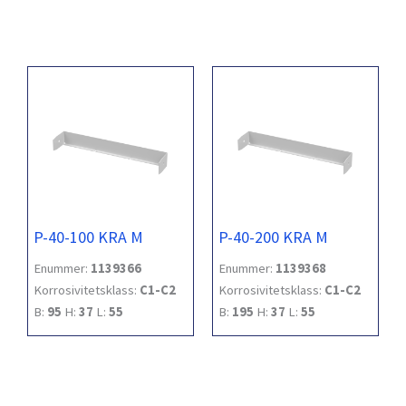
P-40-100 KRA M
P-40-200 KRA M
Enummer:
1139366
Enummer:
1139368
Korrosivitetsklass:
C1-C2
Korrosivitetsklass:
C1-C2
B:
95
H:
37
L:
55
B:
195
H:
37
L:
55