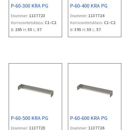
P-60-300 KRA PG
P-60-400 KRA PG
Enummer:
1137723
Enummer:
1137724
Korrosivitetsklass:
C1-C2
Korrosivitetsklass:
C1-C2
B:
295
H:
55
L:
57
B:
395
H:
55
L:
57
P-60-500 KRA PG
P-60-600 KRA PG
Enummer:
1137725
Enummer:
1137726