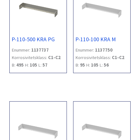
P-110-500 KRA PG
P-110-100 KRA M
Enummer:
1137737
Enummer:
1137750
Korrosivitetsklass:
C1-C2
Korrosivitetsklass:
C1-C2
B:
495
H:
105
L:
57
B:
95
H:
105
L:
56