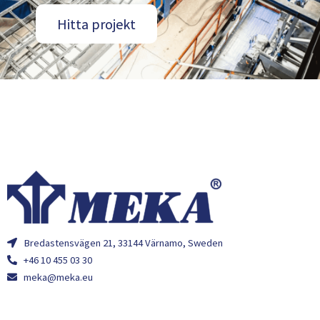
Hitta projekt
Bredastensvägen 21, 33144 Värnamo, Sweden
+46 10 455 03 30
meka@meka.eu