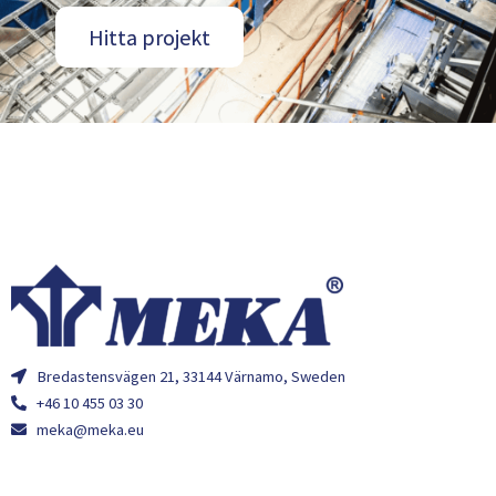
Hitta projekt
Bredastensvägen 21, 33144 Värnamo, Sweden
+46 10 455 03 30
meka@meka.eu