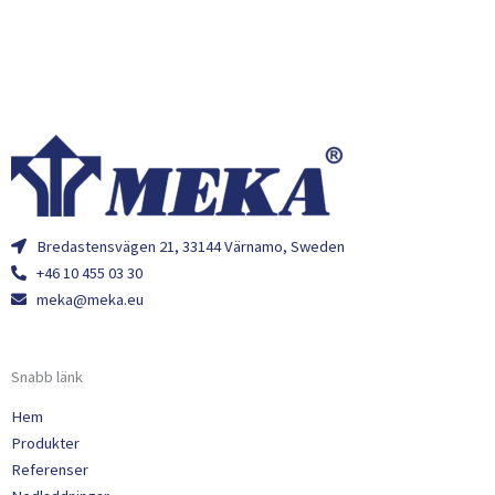
Bredastensvägen 21, 33144 Värnamo, Sweden
+46 10 455 03 30
meka@meka.eu
Snabb länk
Hem
Produkter
Referenser