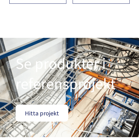
Se produkter i
referensprojekt
Hitta projekt