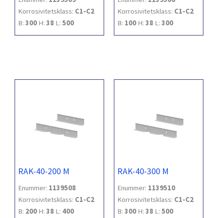
Korrosivitetsklass:
C1-C2
Korrosivitetsklass:
C1-C2
B:
300
H:
38
L:
500
B:
100
H:
38
L:
300
RAK-40-200 M
RAK-40-300 M
Enummer:
1139508
Enummer:
1139510
Korrosivitetsklass:
C1-C2
Korrosivitetsklass:
C1-C2
B:
200
H:
38
L:
400
B:
300
H:
38
L:
500