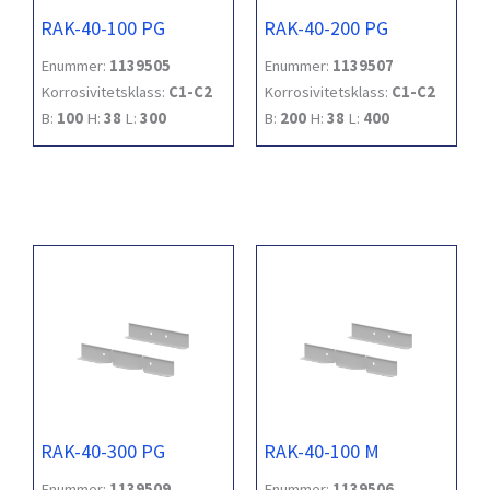
RAK-40-100 PG
RAK-40-200 PG
Enummer:
1139505
Enummer:
1139507
Korrosivitetsklass:
C1-C2
Korrosivitetsklass:
C1-C2
B:
100
H:
38
L:
300
B:
200
H:
38
L:
400
RAK-40-300 PG
RAK-40-100 M
Enummer:
1139509
Enummer:
1139506