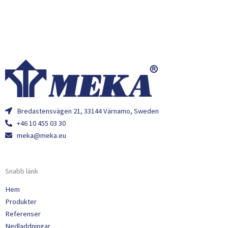
Bredastensvägen 21, 33144 Värnamo, Sweden
+46 10 455 03 30
meka@meka.eu
Snabb länk
Hem
Produkter
Referenser
Nedladdningar