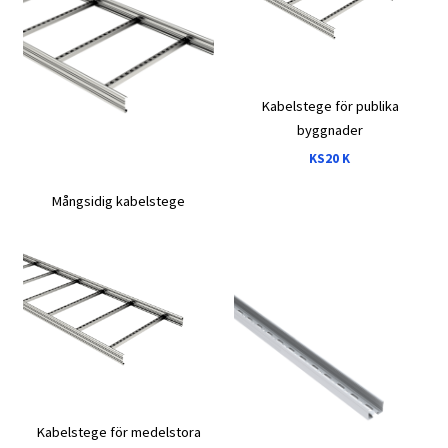
Kabelstege för publika
byggnader
KS20 K
Mångsidig kabelstege
KS20
Kabelstege för medelstora