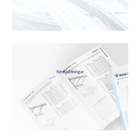
Nedladdningar