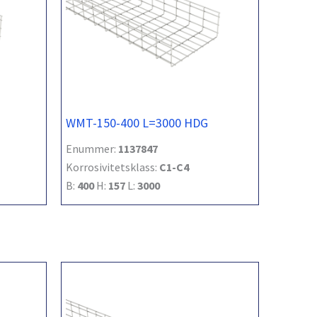
WMT-150-400 L=3000 HDG
Enummer:
1137847
Korrosivitetsklass:
C1-C4
B:
400
H:
157
L:
3000