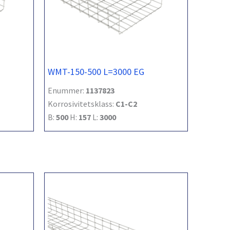
WMT-150-500 L=3000 EG
Enummer:
1137823
Korrosivitetsklass:
C1-C2
B:
500
H:
157
L:
3000