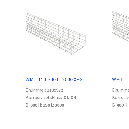
WMT-150-300 L=3000 XPG
WMT-15
Enummer:
1139972
Enumme
Korrosivitetsklass:
C1-C4
Korrosiv
B:
300
H:
150
L:
3000
B:
400
H