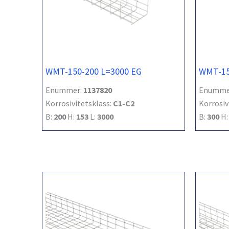
WMT-150-200 L=3000 EG
WMT-15
Enummer:
1137820
Enumme
Korrosivitetsklass:
C1-C2
Korrosiv
B:
200
H:
153
L:
3000
B:
300
H