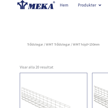
Hoppa
Hem
Produkter
till
innehåll
Trådstegar
/
WMT Trådstegar
/ WMT höjd=150mm
Visar alla 20 resultat