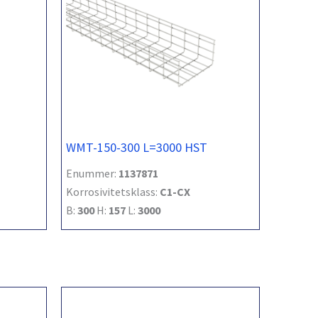
WMT-150-300 L=3000 HST
Enummer:
1137871
Korrosivitetsklass:
C1-CX
B:
300
H:
157
L:
3000