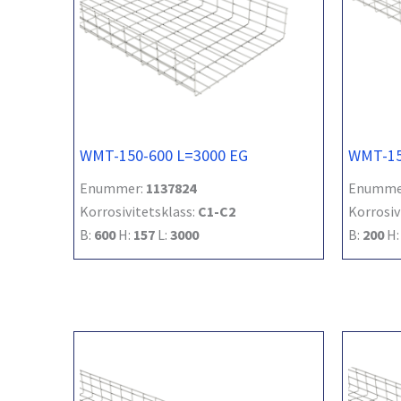
WMT-150-600 L=3000 EG
WMT-15
Enummer:
1137824
Enumme
Korrosivitetsklass:
C1-C2
Korrosiv
B:
600
H:
157
L:
3000
B:
200
H