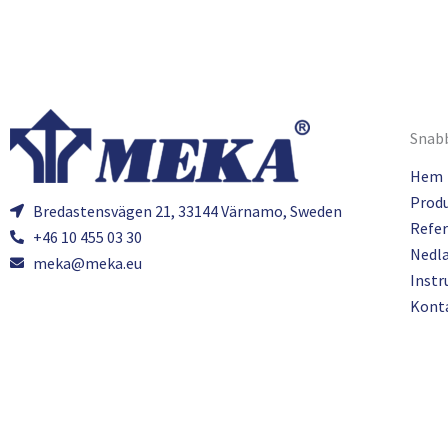
Snabb
Hem
Prod
Bredastensvägen 21, 33144 Värnamo, Sweden
Refer
+46 10 455 03 30
Nedl
meka@meka.eu
Instr
Kont