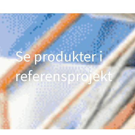
Se produkter i
referensprojekt