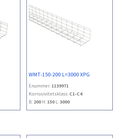
WMT-150-200 L=3000 XPG
Enummer:
1139971
Korrosivitetsklass:
C1-C4
B:
200
H:
150
L:
3000