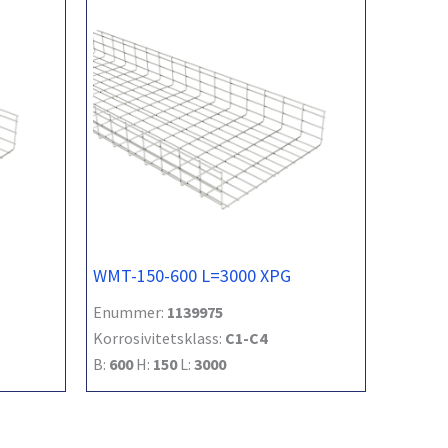
WMT-150-600 L=3000 XPG
Enummer:
1139975
Korrosivitetsklass:
C1-C4
B:
600
H:
150
L:
3000