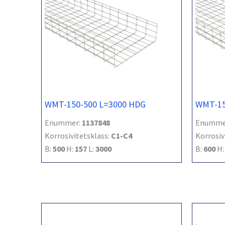
WMT-150-500 L=3000 HDG
WMT-15
Enummer:
1137848
Enumme
Korrosivitetsklass:
C1-C4
Korrosiv
B:
500
H:
157
L:
3000
B:
600
H