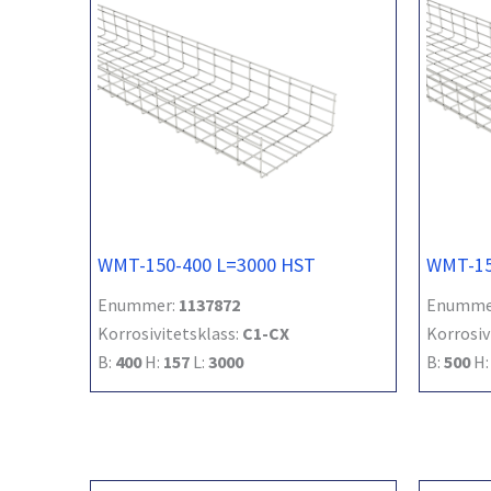
WMT-150-400 L=3000 HST
WMT-15
Enummer:
1137872
Enumme
Korrosivitetsklass:
C1-CX
Korrosiv
B:
400
H:
157
L:
3000
B:
500
H