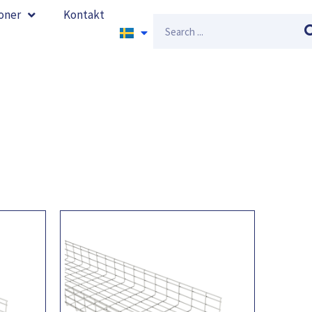
oner
Kontakt
Sök