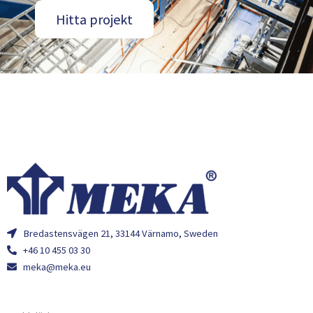
Hitta projekt
Bredastensvägen 21, 33144 Värnamo, Sweden
+46 10 455 03 30
meka@meka.eu