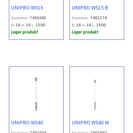
UNIPRO WS15
UNIPRO WS15 B
Enummer:
7401043
Enummer:
7401379
B:
16
H:
16
L:
1500
B:
16
H:
16
L:
1500
Lager produkt
Lager produkt
UNIPRO WS40
UNIPRO WS40 W
Enummer:
7401044
Enummer:
7401942