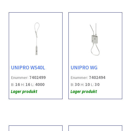
UNIPRO WS40L
UNIPRO WG
Enummer:
7402499
Enummer:
7402494
B:
16
H:
16
L:
4000
B:
30
H:
10
L:
30
Lager produkt
Lager produkt