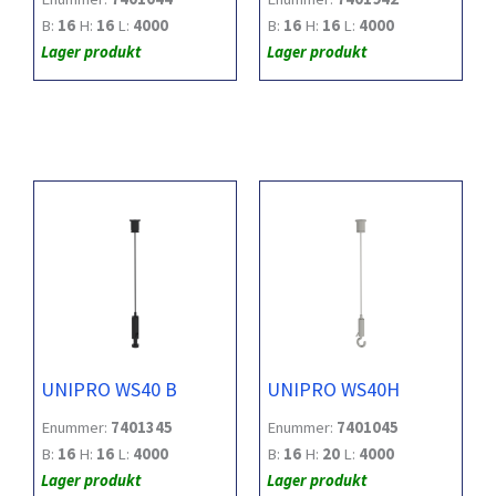
B:
16
H:
16
L:
4000
B:
16
H:
16
L:
4000
Lager produkt
Lager produkt
UNIPRO WS40 B
UNIPRO WS40H
Enummer:
7401345
Enummer:
7401045
B:
16
H:
16
L:
4000
B:
16
H:
20
L:
4000
Lager produkt
Lager produkt