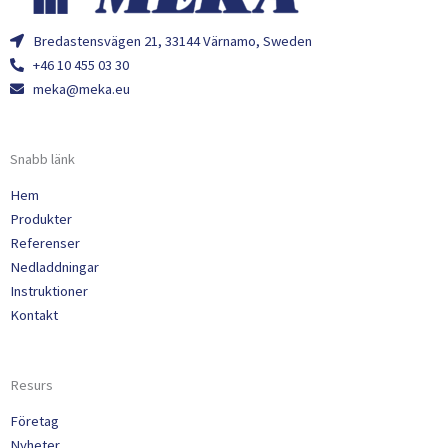
Bredastensvägen 21, 33144 Värnamo, Sweden
+46 10 455 03 30
meka@meka.eu
Snabb länk
Hem
Produkter
Referenser
Nedladdningar
Instruktioner
Kontakt
Resurs
Företag
Nyheter