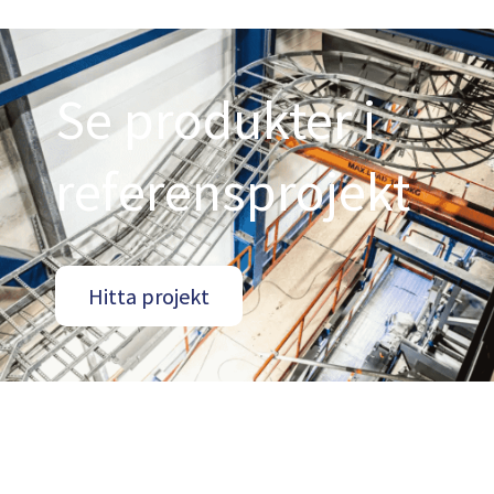
Se produkter i
referensprojekt
Hitta projekt