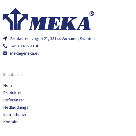
Bredastensvägen 21, 33144 Värnamo, Sweden
+46 10 455 03 30
meka@meka.eu
Snabb länk
Hem
Produkter
Referenser
Nedladdningar
Instruktioner
Kontakt