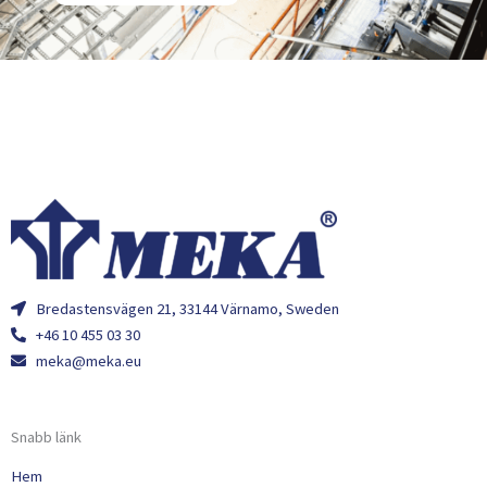
Bredastensvägen 21, 33144 Värnamo, Sweden
+46 10 455 03 30
meka@meka.eu
Snabb länk
Hem