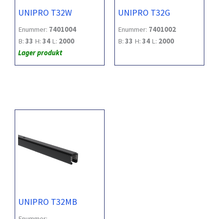
UNIPRO T32W
UNIPRO T32G
Enummer:
7401004
Enummer:
7401002
B:
33
H:
34
L:
2000
B:
33
H:
34
L:
2000
Lager produkt
UNIPRO T32MB
Enummer: