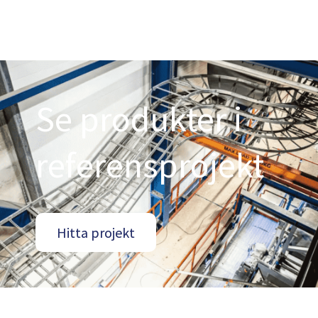
Se produkter i
referensprojekt
Hitta projekt