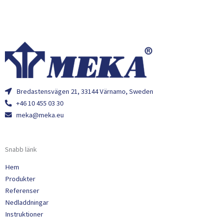
Bredastensvägen 21, 33144 Värnamo, Sweden
+46 10 455 03 30
meka@meka.eu
Snabb länk
Hem
Produkter
Referenser
Nedladdningar
Instruktioner