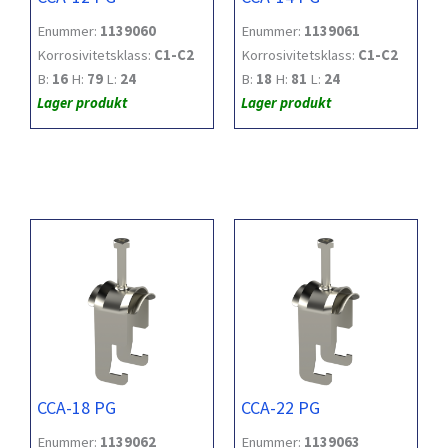
Enummer:
1139060
Enummer:
1139061
Korrosivitetsklass:
C1-C2
Korrosivitetsklass:
C1-C2
B:
16
H:
79
L:
24
B:
18
H:
81
L:
24
Lager produkt
Lager produkt
CCA-18 PG
CCA-22 PG
Enummer:
1139062
Enummer:
1139063