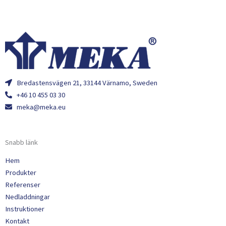
Bredastensvägen 21, 33144 Värnamo, Sweden
+46 10 455 03 30
meka@meka.eu
Snabb länk
Hem
Produkter
Referenser
Nedladdningar
Instruktioner
Kontakt