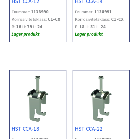
HST CCA-12
HST CCA-14
Enummer:
1138990
Enummer:
1138991
Korrosivitetsklass:
C1-CX
Korrosivitetsklass:
C1-CX
B:
16
H:
79
L:
24
B:
18
H:
81
L:
24
Lager produkt
Lager produkt
HST CCA-18
HST CCA-22