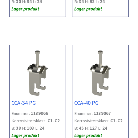
B:
30
H:
94
L:
24
B:
34
H:
98
L:
24
Lager produkt
Lager produkt
CCA-34 PG
CCA-40 PG
Enummer:
1139066
Enummer:
1139067
Korrosivitetsklass:
C1-C2
Korrosivitetsklass:
C1-C2
B:
38
H:
103
L:
24
B:
45
H:
127
L:
24
Lager produkt
Lager produkt