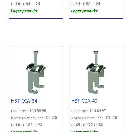
B:
30
H:
94
L:
24
B:
34
H:
98
L:
24
Lager produkt
Lager produkt
HST CCA-34
HST CCA-40
Enummer:
1138996
Enummer:
1138997
Korrosivitetsklass:
C1-CX
Korrosivitetsklass:
C1-CX
B:
38
H:
103
L:
24
B:
45
H:
127
L:
24
Lager produkt
Lager produkt