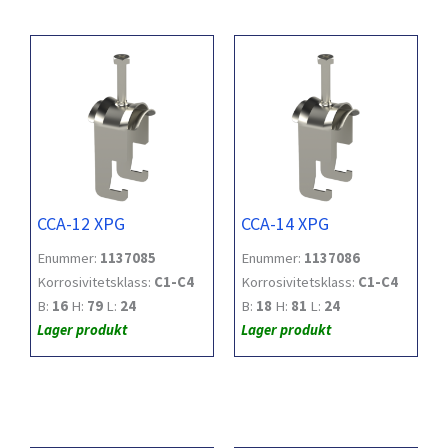
CCA-12 XPG
CCA-14 XPG
Enummer:
1137085
Enummer:
1137086
Korrosivitetsklass:
C1-C4
Korrosivitetsklass:
C1-C4
B:
16
H:
79
L:
24
B:
18
H:
81
L:
24
Lager produkt
Lager produkt