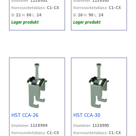
Enummer:
1138992
Enummer:
1138993
Korrosivitetsklass:
C1-CX
Korrosivitetsklass:
C1-CX
B:
22
H:
86
L:
24
B:
26
H:
90
L:
24
Lager produkt
Lager produkt
HST CCA-26
HST CCA-30
Enummer:
1138994
Enummer:
1138995
Korrosivitetsklass:
C1-CX
Korrosivitetsklass:
C1-CX