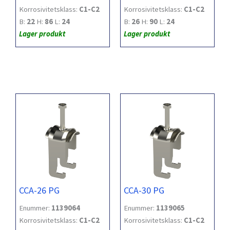
Korrosivitetsklass:
C1-C2
Korrosivitetsklass:
C1-C2
B:
22
H:
86
L:
24
B:
26
H:
90
L:
24
Lager produkt
Lager produkt
CCA-26 PG
CCA-30 PG
Enummer:
1139064
Enummer:
1139065
Korrosivitetsklass:
C1-C2
Korrosivitetsklass:
C1-C2