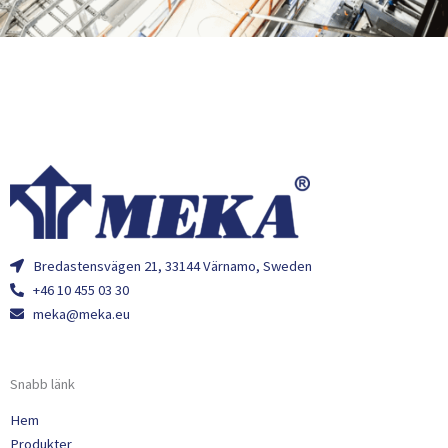
Bredastensvägen 21, 33144 Värnamo, Sweden
+46 10 455 03 30
meka@meka.eu
Snabb länk
Hem
Produkter