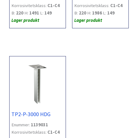
Korrosivitetsklass:
C1-C4
Korrosivitetsklass:
C1-C4
B:
220
H:
1491
L:
149
B:
220
H:
1986
L:
149
Lager produkt
Lager produkt
TP2-P-3000 HDG
Enummer:
1139031
Korrosivitetsklass:
C1-C4