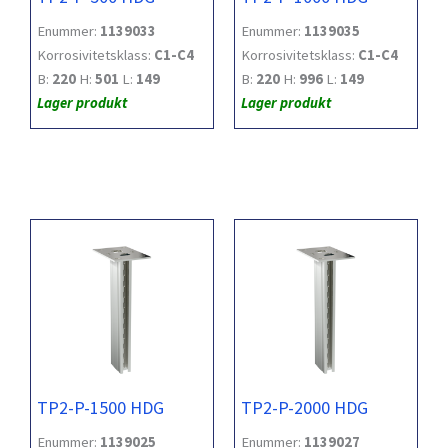
Enummer:
1139033
Enummer:
1139035
Korrosivitetsklass:
C1-C4
Korrosivitetsklass:
C1-C4
B:
220
H:
501
L:
149
B:
220
H:
996
L:
149
Lager produkt
Lager produkt
TP2-P-1500 HDG
TP2-P-2000 HDG
Enummer:
1139025
Enummer:
1139027