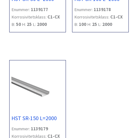
Enummer:
1139177
Enummer:
1139178
Korrosivitetsklass:
C1-CX
Korrosivitetsklass:
C1-CX
B:
50
H:
25
L:
2000
B:
100
H:
25
L:
2000
HST SR-150 L=2000
Enummer:
1139179
Korrosivitetsklass:
C1-CX