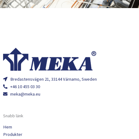
Bredastensvägen 21, 33144 Värnamo, Sweden
+46 10 455 03 30
meka@meka.eu
Snabb länk
Hem
Produkter