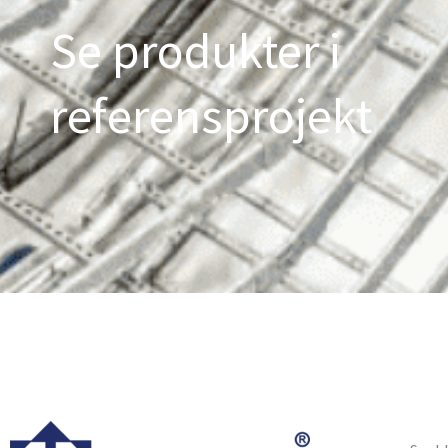
Se produkter i
referensprojekt