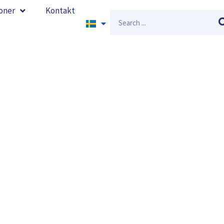
oner
Kontakt
Sök