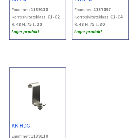
Enummer:
1139130
Enummer:
1137097
Korrosivitetsklass:
C1-C2
Korrosivitetsklass:
C1-C4
B:
48
H:
75
L:
30
B:
48
H:
75
L:
30
Lager produkt
Lager produkt
KK HDG
Enummer:
1139110