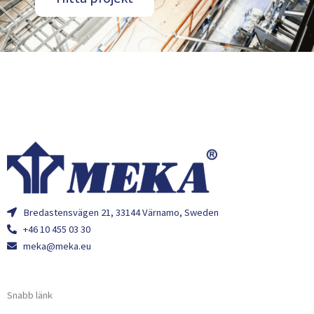
Bredastensvägen 21, 33144 Värnamo, Sweden
+46 10 455 03 30
meka@meka.eu
Snabb länk