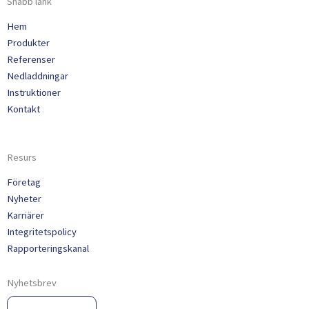
Snabb länk
Hem
Produkter
Referenser
Nedladdningar
Instruktioner
Kontakt
Resurs
Företag
Nyheter
Karriärer
Integritetspolicy
Rapporteringskanal
Nyhetsbrev