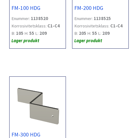
FM-100 HDG
FM-200 HDG
Enummer:
1138520
Enummer:
1138525
Korrosivitetsklass:
C1-C4
Korrosivitetsklass:
C1-C4
B:
105
H:
55
L:
209
B:
205
H:
55
L:
209
Lager produkt
Lager produkt
FM-300 HDG