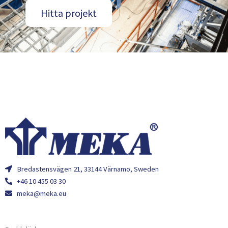
Hitta projekt
Bredastensvägen 21, 33144 Värnamo, Sweden
+46 10 455 03 30
meka@meka.eu