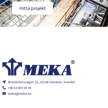
Hitta projekt
Bredastensvägen 21, 33144 Värnamo, Sweden
+46 10 455 03 30
meka@meka.eu