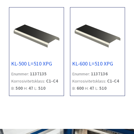
KL-500 L=510 XPG
KL-600 L=510 XPG
Enummer:
1137135
Enummer:
1137136
Korrosivitetsklass:
C1-C4
Korrosivitetsklass:
C1-C4
B:
500
H:
47
L:
510
B:
600
H:
47
L:
510