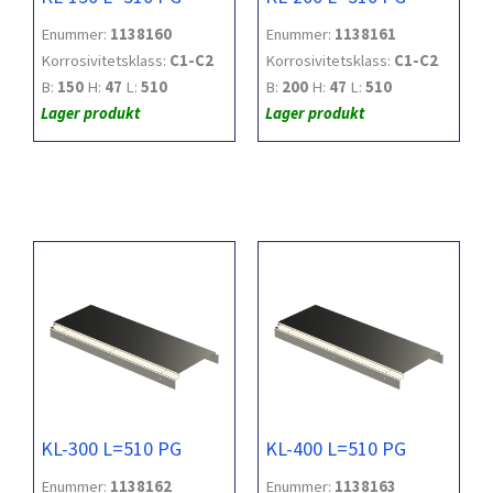
Enummer:
1138160
Enummer:
1138161
Korrosivitetsklass:
C1-C2
Korrosivitetsklass:
C1-C2
B:
150
H:
47
L:
510
B:
200
H:
47
L:
510
Lager produkt
Lager produkt
KL-300 L=510 PG
KL-400 L=510 PG
Enummer:
1138162
Enummer:
1138163