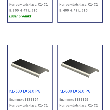
Korrosivitetsklass:
C1-C2
Korrosivitetsklass:
C1-C2
B:
300
H:
47
L:
510
B:
400
H:
47
L:
510
Lager produkt
KL-500 L=510 PG
KL-600 L=510 PG
Enummer:
1138164
Enummer:
1138165
Korrosivitetsklass:
C1-C2
Korrosivitetsklass:
C1-C2