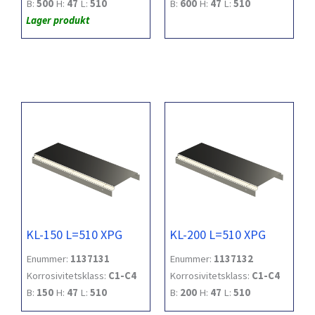
B:
500
H:
47
L:
510
B:
600
H:
47
L:
510
Lager produkt
KL-150 L=510 XPG
KL-200 L=510 XPG
Enummer:
1137131
Enummer:
1137132
Korrosivitetsklass:
C1-C4
Korrosivitetsklass:
C1-C4
B:
150
H:
47
L:
510
B:
200
H:
47
L:
510