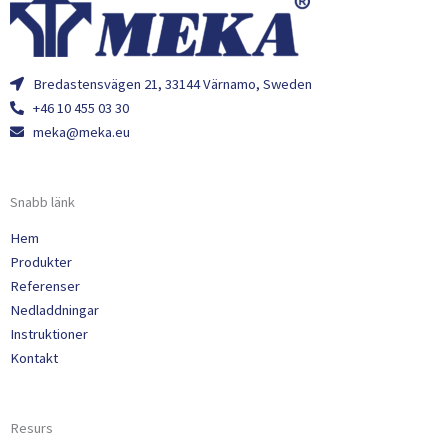
Bredastensvägen 21, 33144 Värnamo, Sweden
+46 10 455 03 30
meka@meka.eu
Snabb länk
Hem
Produkter
Referenser
Nedladdningar
Instruktioner
Kontakt
Resurs