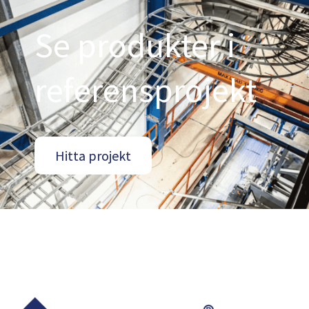
Se produkter i
referensprojekt
Hitta projekt