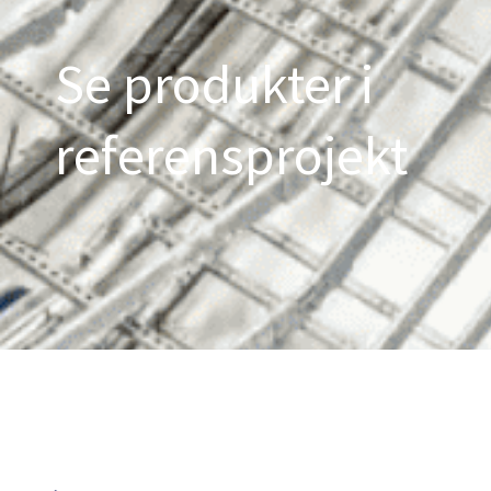
Se produkter i
referensprojekt