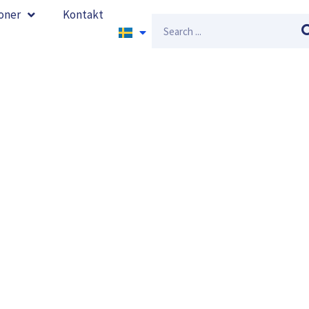
oner
Kontakt
Sök