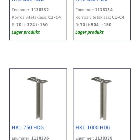
Enummer:
1138332
Enummer:
1138334
Korrosivitetsklass:
C1-C4
Korrosivitetsklass:
C1-C4
B:
70
H:
324
L:
150
B:
70
H:
504
L:
150
Lager produkt
Lager produkt
HK1-750 HDG
HK1-1000 HDG
Enummer:
1138336
Enummer:
1138338