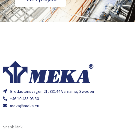
Bredastensvägen 21, 33144 Värnamo, Sweden
+46 10 455 03 30
meka@meka.eu
Snabb länk