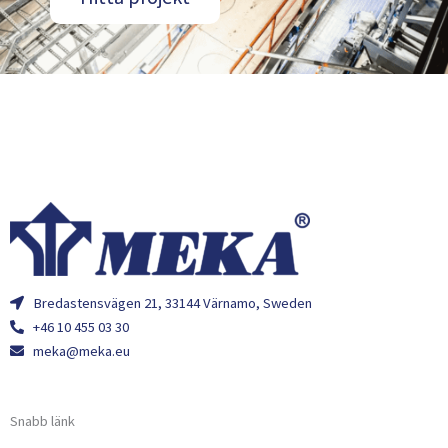
Bredastensvägen 21, 33144 Värnamo, Sweden
+46 10 455 03 30
meka@meka.eu
Snabb länk